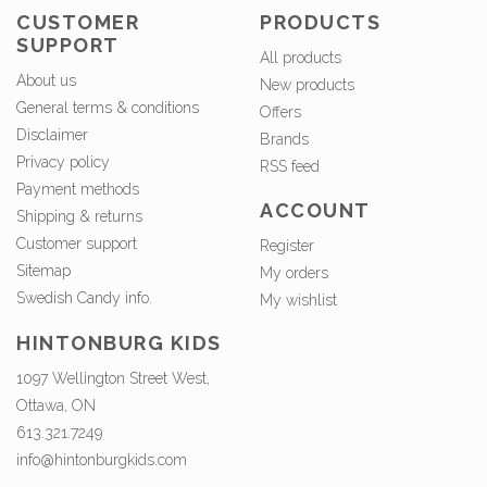
CUSTOMER
PRODUCTS
SUPPORT
All products
About us
New products
General terms & conditions
Offers
Disclaimer
Brands
Privacy policy
RSS feed
Payment methods
ACCOUNT
Shipping & returns
Customer support
Register
Sitemap
My orders
Swedish Candy info.
My wishlist
HINTONBURG KIDS
1097 Wellington Street West,
Ottawa, ON
613.321.7249
info@hintonburgkids.com