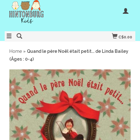
C$0.00
Home
»
Quand le père Noël était petit... de Linda Bailey
(Âges : 0-4)