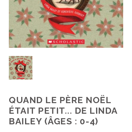
QUAND LE PÈRE NOËL
ÉTAIT PETIT... DE LINDA
BAILEY (ÂGES : 0-4)