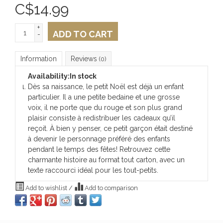
C$
14.99
+
ADD TO CART
-
Information
Reviews
(0)
Availability:
In stock
Dès sa naissance, le petit Noël est déjà un enfant
particulier. Il a une petite bedaine et une grosse
voix, il ne porte que du rouge et son plus grand
plaisir consiste à redistribuer les cadeaux qu’il
reçoit. À bien y penser, ce petit garçon était destiné
à devenir le personnage préféré des enfants
pendant le temps des fêtes! Retrouvez cette
charmante histoire au format tout carton, avec un
texte raccourci idéal pour les tout-petits.
Add to wishlist
/
Add to comparison