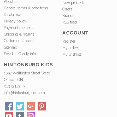
About us
New products
General terms & conditions
Offers
Disclaimer
Brands
Privacy policy
RSS feed
Payment methods
ACCOUNT
Shipping & returns
Customer support
Register
Sitemap
My orders
Swedish Candy info.
My wishlist
HINTONBURG KIDS
1097 Wellington Street West,
Ottawa, ON
613.321.7249
info@hintonburgkids.com