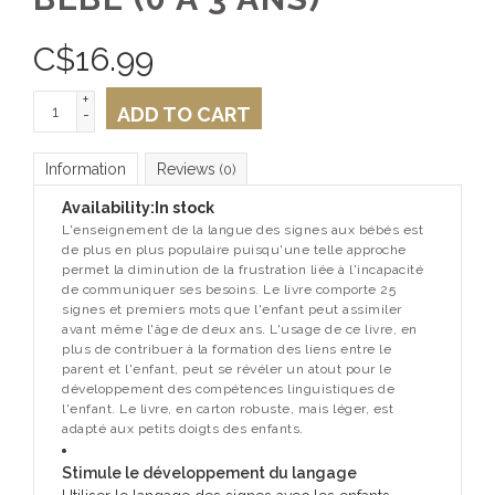
C$
16.99
+
ADD TO CART
-
Information
Reviews
(0)
Availability:
In stock
L'enseignement de la langue des signes aux bébés est
de plus en plus populaire puisqu'une telle approche
permet la diminution de la frustration liée à l'incapacité
de communiquer ses besoins. Le livre comporte 25
signes et premiers mots que l'enfant peut assimiler
avant même l'âge de deux ans. L'usage de ce livre, en
plus de contribuer à la formation des liens entre le
parent et l'enfant, peut se révéler un atout pour le
développement des compétences linguistiques de
l'enfant. Le livre, en carton robuste, mais léger, est
adapté aux petits doigts des enfants.
Stimule le développement du langage