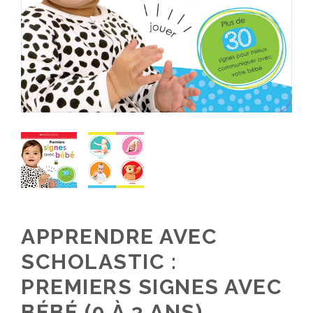
APPRENDRE AVEC
SCHOLASTIC :
PREMIERS SIGNES AVEC
BÉBÉ (0 À 3 ANS)